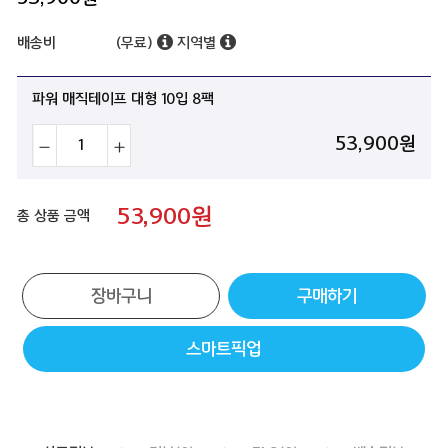
배송비
(무료)
지역별
파워 매직테이프 대형 10입 8팩
53,900
원
53,900
원
총 상품 금액
장바구니
구매하기
스마트픽업