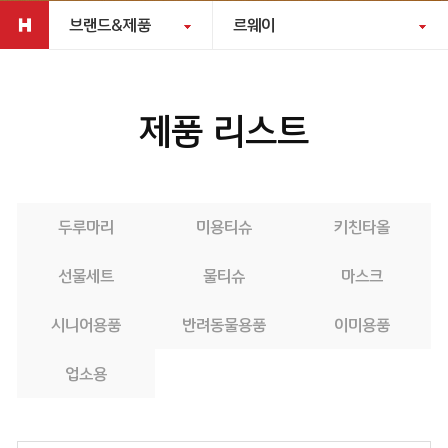
브랜드&제품
르웨이
제품 리스트
두루마리
미용티슈
키친타올
선물세트
물티슈
마스크
시니어용품
반려동물용품
이미용품
업소용