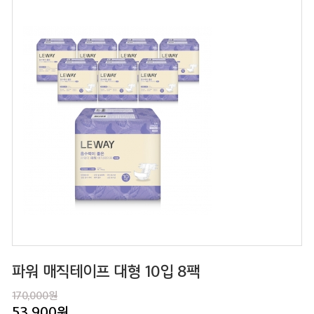
파워 매직테이프 대형 10입 8팩
170,000원
53,900
원