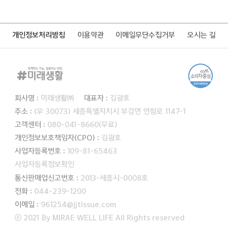
개인정보처리방침
이용약관
이메일무단수집거부
오시는 길
회사명 :
미래생활㈜
대표자 :
김광호
주소 :
(우 30073) 세종특별자치시 부강면 연청로 1147-1
고객센터 :
080-041-8660(무료)
개인정보보호책임자(CPO) :
김광호
사업자등록번호 :
109-81-65463
사업자등록정보확인
통신판매업신고번호 :
2013-세종시-0008호
전화 :
044-239-1200
이메일 :
961254@jjtissue.com
ⓒ 2021 By MIRAE WELL LIFE All Rights reserved