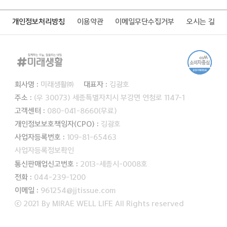
개인정보처리방침
이용약관
이메일무단수집거부
오시는 길
회사명 :
미래생활㈜
대표자 :
김광호
주소 :
(우 30073) 세종특별자치시 부강면 연청로 1147-1
고객센터 :
080-041-8660(무료)
개인정보보호책임자(CPO) :
김광호
사업자등록번호 :
109-81-65463
사업자등록정보확인
통신판매업신고번호 :
2013-세종시-0008호
전화 :
044-239-1200
이메일 :
961254@jjtissue.com
ⓒ 2021 By MIRAE WELL LIFE All Rights reserved