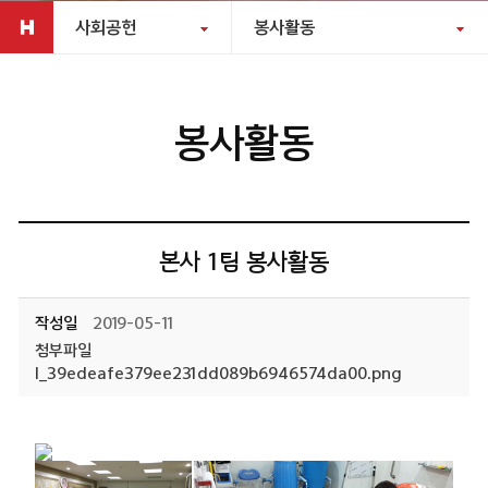
사회공헌
봉사활동
봉사활동
본사 1팀 봉사활동
작성일
2019-05-11
첨부파일
l_39edeafe379ee231dd089b6946574da00.png