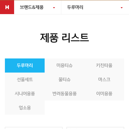
브랜드&제품
두루마리
제품 리스트
두루마리
미용티슈
키친타올
선물세트
물티슈
마스크
시니어용품
반려동물용품
이미용품
업소용