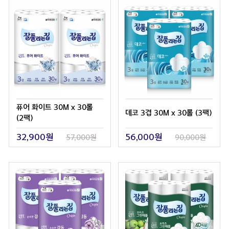
퓨어 화이트 30M x 30롤
데코 3겹 30M x 30롤 (3팩)
(2팩)
32,900원
56,000원
57,000원
90,000원