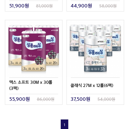
51,900원
44,900원
81,000원
58,000원
맥스 소프트 30M x 30롤
클래식 27M x 12롤(6팩)
(3팩)
55,900원
37,500원
86,000원
54,000원
1