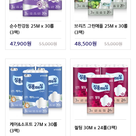
순수한감동 25M x 30롤
브리즈 그린애플 25M x 30롤
(3팩)
(3팩)
47,900원
48,500원
55,000원
55,000원
케어&소프트 27M x 30롤
퀼팅 30M x 24롤(3팩)
(3팩)