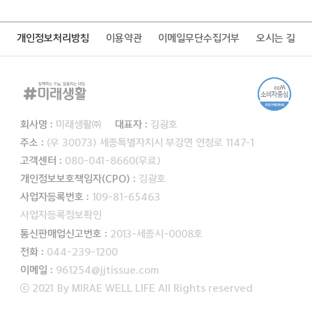
개인정보처리방침
이용약관
이메일무단수집거부
오시는 길
회사명 :
미래생활㈜
대표자 :
김광호
주소 :
(우 30073) 세종특별자치시 부강면 연청로 1147-1
고객센터 :
080-041-8660(무료)
개인정보보호책임자(CPO) :
김광호
사업자등록번호 :
109-81-65463
사업자등록정보확인
통신판매업신고번호 :
2013-세종시-0008호
전화 :
044-239-1200
이메일 :
961254@jjtissue.com
ⓒ 2021 By MIRAE WELL LIFE All Rights reserved