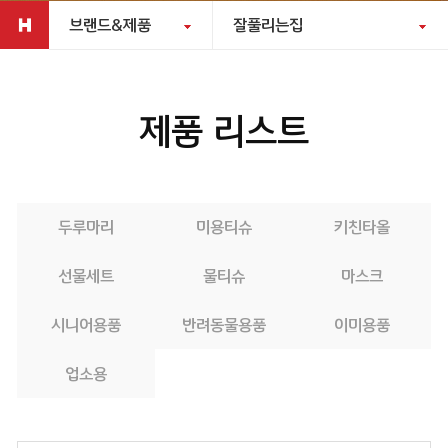
브랜드&제품
잘풀리는집
제품 리스트
두루마리
미용티슈
키친타올
선물세트
물티슈
마스크
시니어용품
반려동물용품
이미용품
업소용