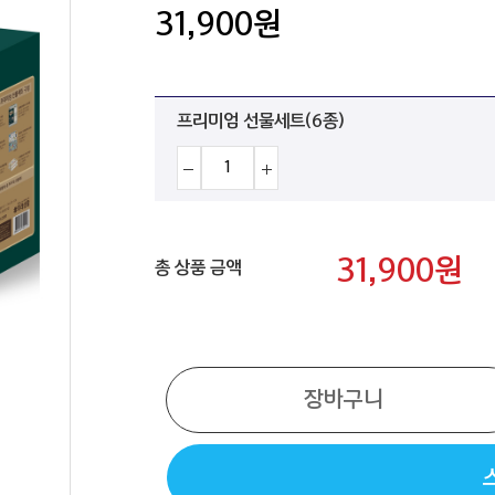
31,900
원
프리미엄 선물세트(6종)
31,900
원
총 상품 금액
장바구니