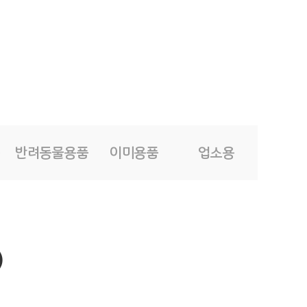
품
반려동물용품
이미용품
업소용
)