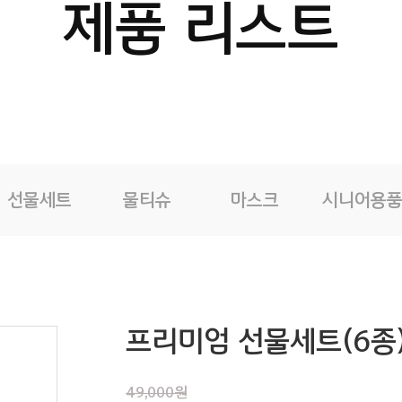
제품 리스트
선물세트
물티슈
마스크
시니어용
프리미엄 선물세트(6종
49,000원