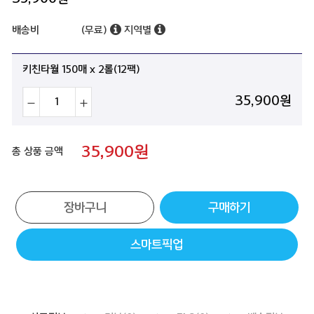
배송비
(무료)
지역별
키친타월 150매 x 2롤(12팩)
35,900
원
35,900
원
총 상품 금액
장바구니
구매하기
스마트픽업