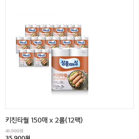
키친타월 150매 x 2롤(12팩)
41,900원
35,900
원