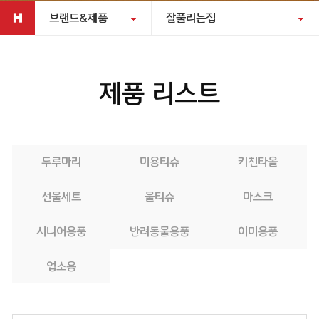
브랜드&제품
잘풀리는집
제품 리스트
두루마리
미용티슈
키친타올
선물세트
물티슈
마스크
시니어용품
반려동물용품
이미용품
업소용