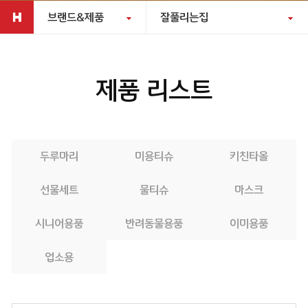
브랜드&제품
잘풀리는집
제품 리스트
두루마리
미용티슈
키친타올
선물세트
물티슈
마스크
시니어용품
반려동물용품
이미용품
업소용