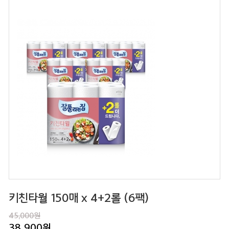
키친타월 150매 x 4+2롤 (6팩)
45,000원
38,900
원