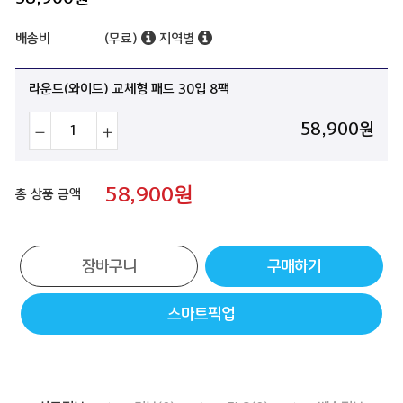
배송비
(무료)
지역별
라운드(와이드) 교체형 패드 30입 8팩
58,900
원
58,900
원
총 상품 금액
장바구니
구매하기
스마트픽업