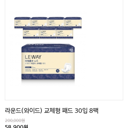
라운드(와이드) 교체형 패드 30입 8팩
200,000원
58,900
원