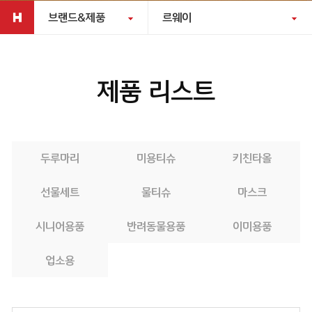
브랜드&제품
르웨이
제품 리스트
두루마리
미용티슈
키친타올
선물세트
물티슈
마스크
시니어용품
반려동물용품
이미용품
업소용