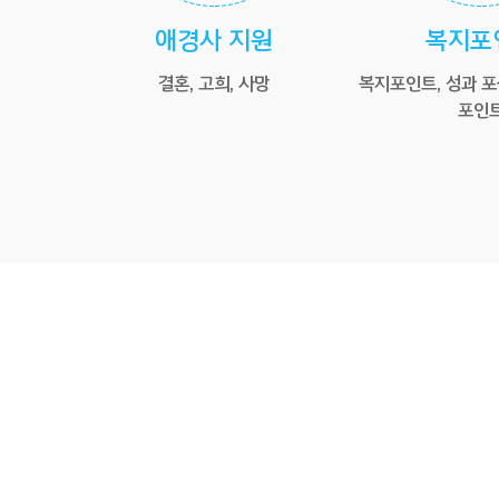
애경사 지원
복지포
결혼, 고희, 사망
복지포인트, 성과 포
포인