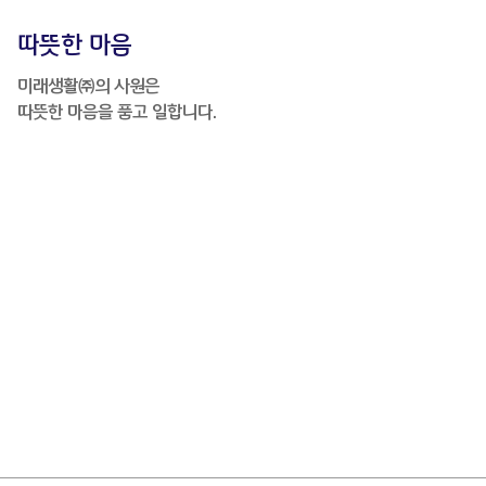
따뜻한 마음
미래생활㈜의 사원은
따뜻한 마음을 품고 일합니다.