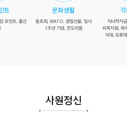
인트
문화생활
각
상 포인트, 출산
동호회, WATO, 생일선물, 입사
자녀학자금,
트
1주년 기념, 콘도이용
피복지원, 육아
식대, 유류대
사원정신