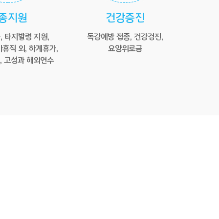
종지원
건강증진
 타지발령 지원,
독감예방 접종, 건강검진,
휴직 외, 하계휴가,
요양위로금
, 고성과 해외연수