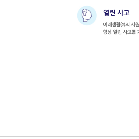
열린 사고
미래생활㈜의 사
항상 열린 사고를 