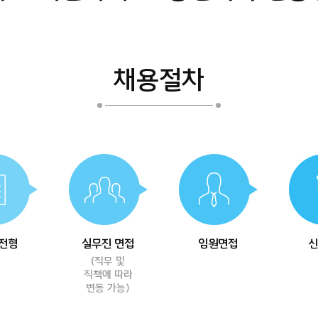
채용절차
전형
실무진 면접
임원면접
신
(직무 및
직책에 따라
변동 가능)