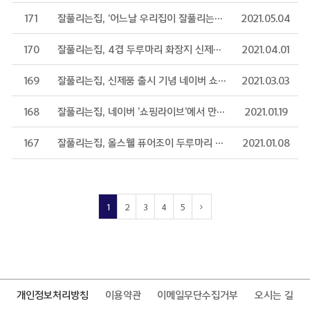
171
잘풀리는집, ‘어느날 우리집이 잘풀리는집이 되었다’ 마음방역 광고 화제
2021.05.04
170
잘풀리는집, 4겹 두루마리 화장지 신제품 출시
2021.04.01
169
잘풀리는집, 신제품 출시 기념 네이버 쇼핑라이브 진행
2021.03.03
168
잘풀리는집, 네이버 ’쇼핑라이브’에서 만나요
2021.01.19
167
잘풀리는집, 올스웰 퓨어조이 두루마리 화장지 신제품 출시
2021.01.08
1
2
3
4
5
개인정보처리방침
이용약관
이메일무단수집거부
오시는 길