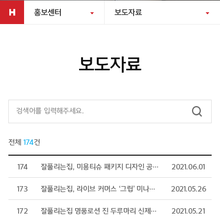
홍보센터
보도자료
보도자료
전체
174
건
174
잘풀리는집, 미용티슈 패키지 디자인 공모전 진행
2021.06.01
173
잘풀리는집, 라이브 커머스 ‘그립’ 미나과 브랜드 기획전 진행
2021.05.26
172
잘풀리는집 명품로션 진 두루마리 신제품 런칭
2021.05.21