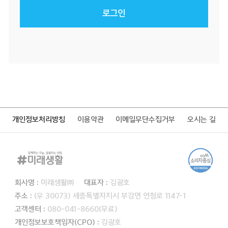
로그인
개인정보처리방침
이용약관
이메일무단수집거부
오시는 길
회사명 :
미래생활㈜
대표자 :
김광호
주소 :
(우 30073) 세종특별자치시 부강면 연청로 1147-1
고객센터 :
080-041-8660(무료)
개인정보보호책임자(CPO) :
김광호