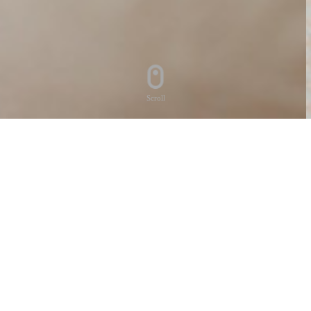
Scroll
BRAND
평범한 일상이 행복이 되는 경험
MIRAE WELL LIFE
브랜드 소개 바로가기